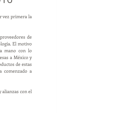
 vez primera la 
proveedores de 
ogía. El motivo 
ra mano con lo 
esas a México y 
ductos de estas 
ha comenzado a 
 alianzas con el 