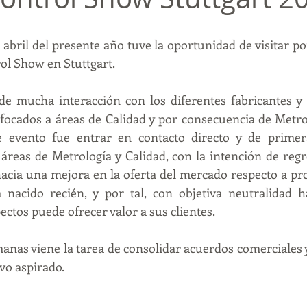
abril del presente año tuve la oportunidad de visitar por
ol Show en Stuttgart.
de mucha interacción con los diferentes fabricantes y 
nfocados a áreas de Calidad y por consecuencia de Metrol
te evento fue entrar en contacto directo y de prime
 áreas de Metrología y Calidad, con la intención de regr
hacia una mejora en la oferta del mercado respecto a pro
 nacido recién, y por tal, con objetiva neutralidad 
ectos puede ofrecer valor a sus clientes.
anas viene la tarea de consolidar acuerdos comerciales y
ivo aspirado.