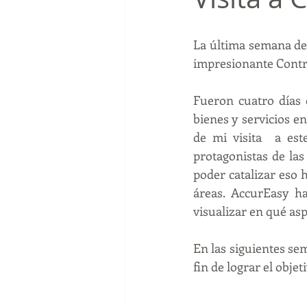
La última semana de 
impresionante Contr
Fueron cuatro días 
bienes y servicios e
de mi visita  a es
protagonistas de las
poder catalizar eso 
áreas. AccurEasy ha
visualizar en qué asp
En las siguientes sem
fin de lograr el objet