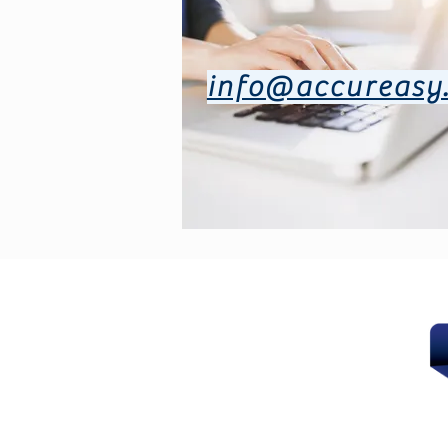
info@accureasy