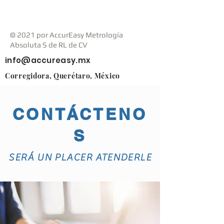
© 2021 por AccurEasy Metrología
Absoluta S de RL de CV
info@accureasy.mx
Corregidora, Querétaro, México
CONTÁCTENO
S
SERÁ UN PLACER ATENDERLE