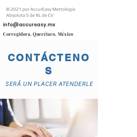
© 2021 por AccurEasy Metrología
Absoluta S de RL de CV
info@accureasy.mx
Corregidora, Querétaro, México
CONTÁCTENO
S
SERÁ UN PLACER ATENDERLE