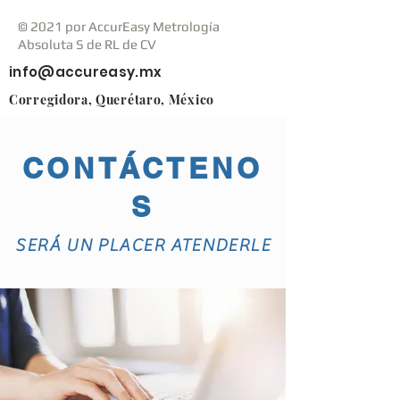
© 2021 por AccurEasy Metrología
Absoluta S de RL de CV
info@accureasy.mx
Corregidora, Querétaro, México
CONTÁCTENO
S
SERÁ UN PLACER ATENDERLE